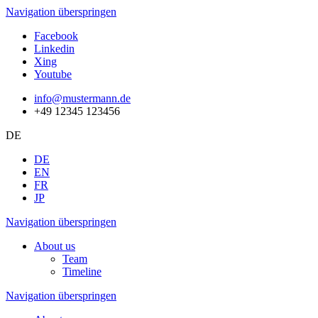
Navigation überspringen
Facebook
Linkedin
Xing
Youtube
info@mustermann.de
+49 12345 123456
DE
DE
EN
FR
JP
Navigation überspringen
About us
Team
Timeline
Navigation überspringen