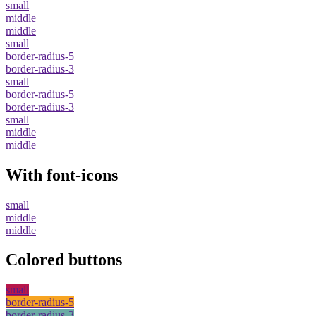
small
middle
middle
small
border-radius-5
border-radius-3
small
border-radius-5
border-radius-3
small
middle
middle
With font-icons
small
middle
middle
Colored buttons
small
border-radius-5
border-radius-3