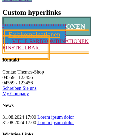
Custom hyperlinks
FARBKOMBINATIONEN
Farbkombinationen
VIELE FARBKOMBINATIONEN
EINSTELLBAR.
Kontakt
Contao Themes-Shop
04559 - 123456
04559 - 123456
Schreiben Sie uns
My Company
News
31.08.2024 17:00
Lorem ipsum dolor
31.08.2024 17:00
Lorem ipsum dolor
Wichtige Links