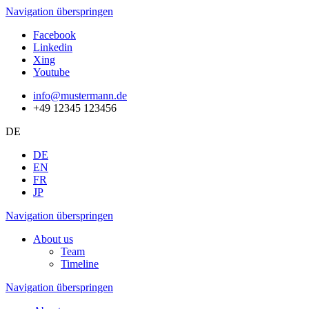
Navigation überspringen
Facebook
Linkedin
Xing
Youtube
info@mustermann.de
+49 12345 123456
DE
DE
EN
FR
JP
Navigation überspringen
About us
Team
Timeline
Navigation überspringen