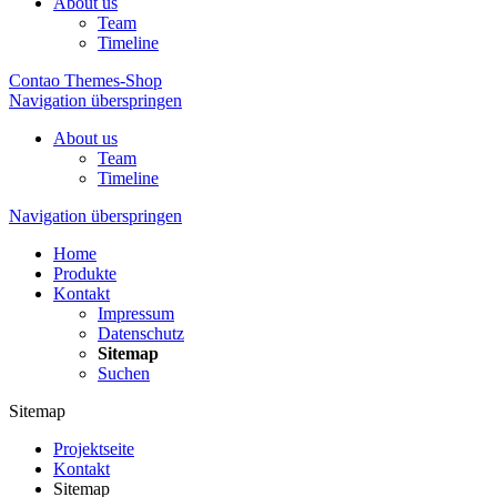
About us
Team
Timeline
Contao Themes-Shop
Navigation überspringen
About us
Team
Timeline
Navigation überspringen
Home
Produkte
Kontakt
Impressum
Datenschutz
Sitemap
Suchen
Sitemap
Projektseite
Kontakt
Sitemap