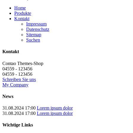
Home
Produkte
Kontakt
Impressum
Datenschutz
Sitemap
Suchen
Kontakt
Contao Themes-Shop
04559 - 123456
04559 - 123456
Schreiben Sie uns
My Company
News
31.08.2024 17:00
Lorem ipsum dolor
31.08.2024 17:00
Lorem ipsum dolor
Wichtige Links